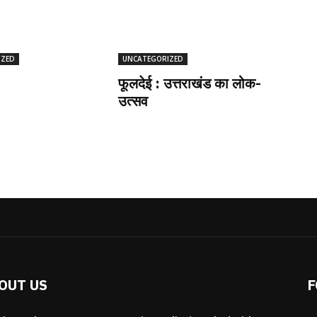
IZED
UNCATEGORIZED
फूलदेई : उत्तराखंड का लोक-
उत्सव
OUT US
F