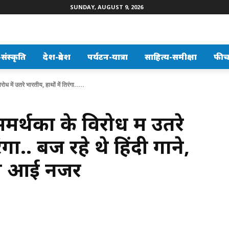
SUNDAY, AUGUST 9, 2026
ंस्कृति
देश-प्रदेश
पर्यटन-यात्रा
साहित्य-समीक्षा
फीच
ोध में उतरे भारतीय, हाथों में तिरंगा.....
मर्थकों के विरोध में उतरे
ंगा.. बज रहे थे हिंदी गाने,
ती आई नजर