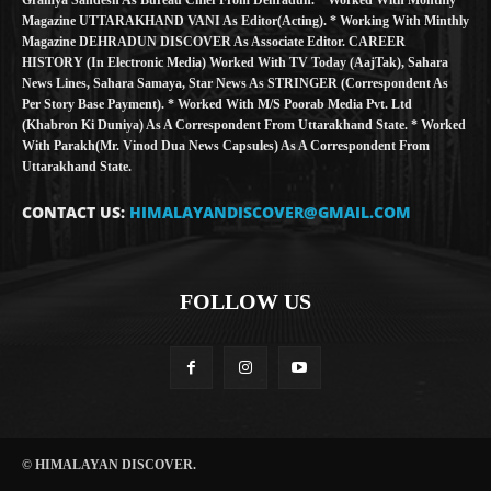
Magazine UTTARAKHAND VANI As Editor(Acting). * Working With Minthly
Magazine DEHRADUN DISCOVER As Associate Editor. CAREER
HISTORY (in Electronic Media) Worked With TV Today (AajTak), Sahara
News Lines, Sahara Samaya, Star News As STRINGER (Correspondent As
Per Story Base Payment). * Worked With M/S Poorab Media Pvt. Ltd
(Khabron Ki Duniya) As A Correspondent From Uttarakhand State. * Worked
With Parakh(Mr. Vinod Dua News Capsules) As A Correspondent From
Uttarakhand State.
CONTACT US:
HIMALAYANDISCOVER@GMAIL.COM
FOLLOW US
© HIMALAYAN DISCOVER.