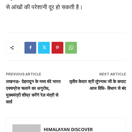
से आंखों की परेशानी दूर हो सकती है।
PREVIOUS ARTICLE
NEXT ARTICLE
लखनऊ- देहरादून के मध्य वंदे भारत
तृतीय केदार श्री तुंगनाथ जी के कपाट
एक्सप्रेस चलाने का अनुरोध,
आज विधि- विधान से बंद
मुख्यमंत्री शीघ्र करेंगे रेल मंत्री से
वार्ता
HIMALAYAN DISCOVER