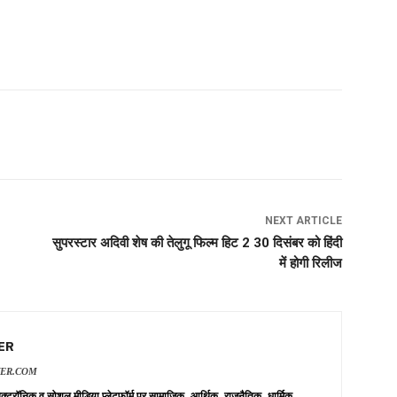
NEXT ARTICLE
सुपरस्टार अदिवी शेष की तेलुगू फिल्म हिट 2 30 दिसंबर को हिंदी
में होगी रिलीज
ER
VER.COM
 इलेक्ट्रॉनिक व सोशल मीडिया प्लेटफॉर्म पर सामाजिक, आर्थिक, राजनैतिक, धार्मिक,