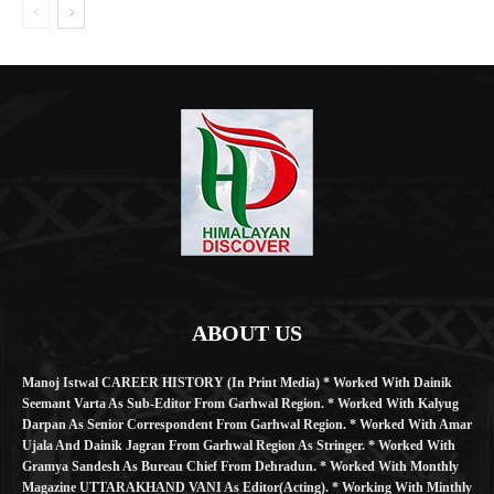
ABOUT US
Manoj Istwal CAREER HISTORY (in Print Media) * Worked With Dainik
Seemant Varta As Sub-Editor From Garhwal Region. * Worked With Kalyug
Darpan As Senior Correspondent From Garhwal Region. * Worked With Amar
Ujala And Dainik Jagran From Garhwal Region As Stringer. * Worked With
Gramya Sandesh As Bureau Chief From Dehradun. * Worked With Monthly
Magazine UTTARAKHAND VANI As Editor(Acting). * Working With Minthly