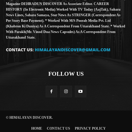
Magazine DEHRADUN DISCOVER As Associate Editor. CAREER
HISTORY (in Electronic Media) Worked With TV Today (AajTak), Sahara
News Lines, Sahara Samaya, Star News As STRINGER (Correspondent As
Per Story Base Payment). * Worked With M/S Poorab Media Pvt. Ltd
(Khabron Ki Duniya) As A Correspondent From Uttarakhand State. * Worked
With Parakh(Mr. Vinod Dua News Capsules) As A Correspondent From
Uttarakhand State.
CONTACT US:
HIMALAYANDISCOVER@GMAIL.COM
FOLLOW US
© HIMALAYAN DISCOVER.
HOME
CONTACT US
PRIVACY POLICY