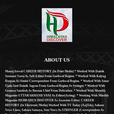
ABOUT US
Manoj Istwal CAREER HISTORY (in Print Media) * Worked With Dainik
Seemant Varta As Sub-Editor From Garhwal Region. * Worked With Kalyug
Darpan As Senior Correspondent From Garhwal Region. * Worked With Amar
Ujala And Dainik Jagran From Garhwal Region As Stringer. * Worked With
Gramya Sandesh As Bureau Chief From Dehradun. * Worked With Monthly
Magazine UTTARAKHAND VANI As Editor(Acting). * Working With Minthly
Magazine DEHRADUN DISCOVER As Associate Editor. CAREER
HISTORY (in Electronic Media) Worked With TV Today (AajTak), Sahara
News Lines, Sahara Samaya, Star News As STRINGER (Correspondent As