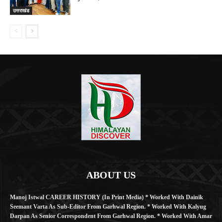
उत्तराखंड
ABOUT US
Manoj Istwal CAREER HISTORY (in Print Media) * Worked With Dainik
Seemant Varta As Sub-Editor From Garhwal Region. * Worked With Kalyug
Darpan As Senior Correspondent From Garhwal Region. * Worked With Amar