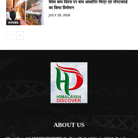
विश्व बाघ दिवस पर बाघ आधारित चित्र एवं पोस्टकार्ड
का किया विमोचन
JULY 29, 2026
उत्तराखंड
ABOUT US