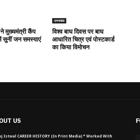
उत्तराखंड
 ने मुख्यमंत्री कैंप
विश्व बाघ दिवस पर बाघ
ें सुनीं जन समस्याएं
आधारित चित्र एवं पोस्टकार्ड
का किया विमोचन
OUT US
F
j Istwal CAREER HISTORY (in Print Media) * Worked With