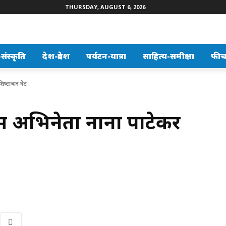
THURSDAY, AUGUST 6, 2026
ंस्कृति
देश-प्रदेश
पर्यटन-यात्रा
साहित्य-समीक्षा
फीच
ष्टाचार भेंट
म अभिनेता नाना पाटेकर