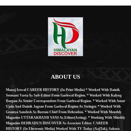
ABOUT US
Manoj Istwal CAREER HISTORY (in Print Media) * Worked With Dainik
Seemant Varta As Sub-Editor From Garhwal Region. * Worked With Kalyug
Darpan As Senior Correspondent From Garhwal Region. * Worked With Amar
Ujala And Dainik Jagran From Garhwal Region As Stringer. * Worked With
Gramya Sandesh As Bureau Chief From Dehradun. * Worked With Monthly
Magazine UTTARAKHAND VANI As Editor(Acting). * Working With Minthly
Magazine DEHRADUN DISCOVER As Associate Editor. CAREER
HISTORY (in Electronic Media) Worked With TV Today (AajTak), Sahara