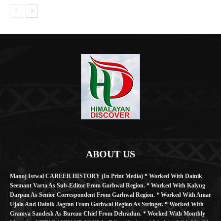
ABOUT US
Manoj Istwal CAREER HISTORY (in Print Media) * Worked With Dainik
Seemant Varta As Sub-Editor From Garhwal Region. * Worked With Kalyug
Darpan As Senior Correspondent From Garhwal Region. * Worked With Amar
Ujala And Dainik Jagran From Garhwal Region As Stringer. * Worked With
Gramya Sandesh As Bureau Chief From Dehradun. * Worked With Monthly