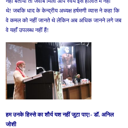
नहीं बताया तो जवाब मिला आप स्वयं इस हालात में नहीं
थे! जबकि धाद के केन्द्रीय अध्यक्ष हर्षमणी व्यास ने कहा कि
वे कमल को नहीं जानते थे लेकिन अब अधिक जानने लगे जब
वे यहाँ उपलब्ध नहीं हैं!
हम उनके हिस्से का शौर्य यश नहीं जुटा पाए!- डॉ. अनिल
जोशी