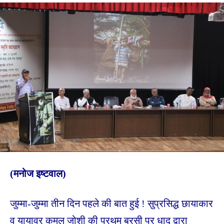
(मनोज इष्टवाल)
जुम्मा-जुम्मा तीन दिन पहले की बात हुई ! सुप्रसिद्ध छायाकार
व यायावर कमल जोशी की प्रथम बरसी पर धाद द्वारा