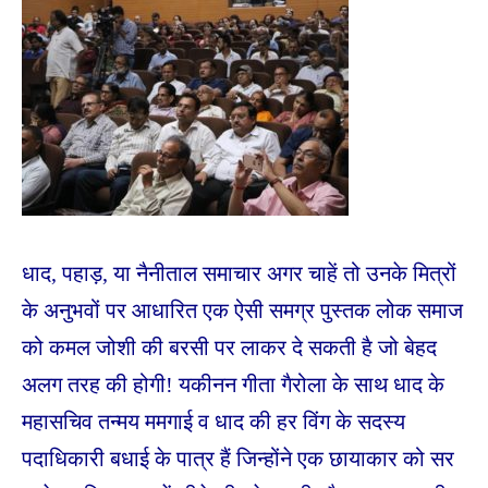
धाद, पहाड़, या नैनीताल समाचार अगर चाहें तो उनके मित्रों
के अनुभवों पर आधारित एक ऐसी समग्र पुस्तक लोक समाज
को कमल जोशी की बरसी पर लाकर दे सकती है जो बेहद
अलग तरह की होगी! यकीनन गीता गैरोला के साथ धाद के
महासचिव तन्मय ममगाई व धाद की हर विंग के सदस्य
पदाधिकारी बधाई के पात्र हैं जिन्होंने एक छायाकार को सर