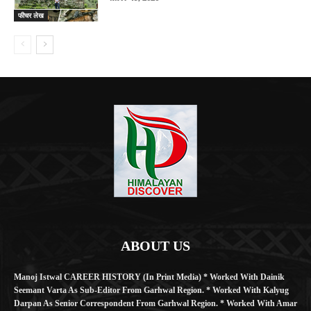
फीचर लेख
ABOUT US
Manoj Istwal CAREER HISTORY (in Print Media) * Worked With Dainik
Seemant Varta As Sub-Editor From Garhwal Region. * Worked With Kalyug
Darpan As Senior Correspondent From Garhwal Region. * Worked With Amar