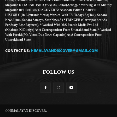
Magazine UTTARAKHAND VANI As Editor(Acting). * Working With Minthly
Magazine DEHRADUN DISCOVER As Associate Editor. CAREER
HISTORY (in Electronic Media) Worked With TV Today (AajTak), Sahara
News Lines, Sahara Samaya, Star News As STRINGER (Correspondent As
Per Story Base Payment). * Worked With M/S Poorab Media Pvt. Ltd
(Khabron Ki Duniya) As A Correspondent From Uttarakhand State. * Worked
With Parakh(Mr. Vinod Dua News Capsules) As A Correspondent From
Uttarakhand State.
CONTACT US:
HIMALAYANDISCOVER@GMAIL.COM
FOLLOW US
© HIMALAYAN DISCOVER.