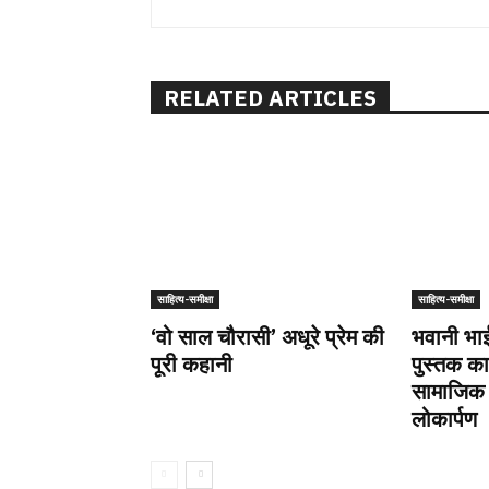
RELATED ARTICLES
साहित्य-समीक्षा
साहित्य-समीक्षा
‘वो साल चौरासी’ अधूरे प्रेम की
भवानी भाई
पूरी कहानी
पुस्तक क
सामाजिक 
लोकार्पण