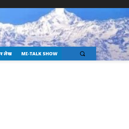
र लेख
MI-TALK SHOW