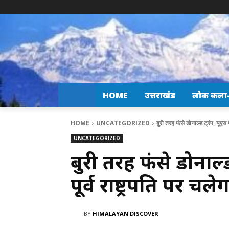
HOME
उत्तराखंड
लोक कला-स
HOME
UNCATEGORIZED
बुरी तरह फंसे डोनाल्ड ट्रंप, यूएस मे
UNCATEGORIZED
बुरी तरह फंसे डोनाल्ड
पूर्व राष्ट्रपति पर 
BY
HIMALAYAN DISCOVER