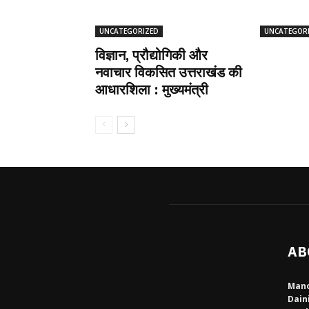
UNCATEGORIZED
UNCATEGOR
विज्ञान, प्रौद्योगिकी और
नवाचार विकसित उत्तराखंड की
आधारशिला : मुख्यमंत्री
AB
Mano
Dain