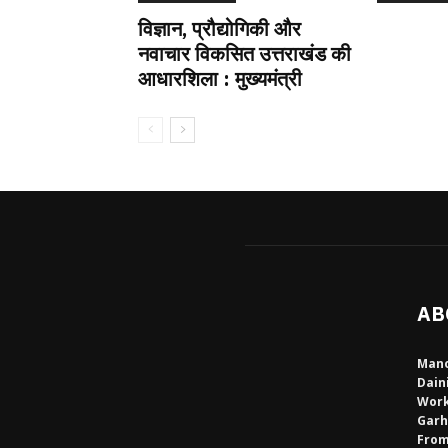
विज्ञान, प्रौद्योगिकी और
नवाचार विकसित उत्तराखंड की
आधारशिला : मुख्यमंत्री
AB
Mano
Dain
Work
Garh
From