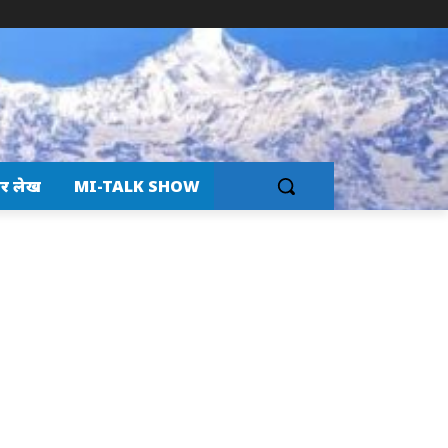
र लेख
MI-TALK SHOW