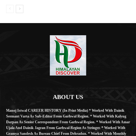
ABOUT US
Manoj Istwal CAREER HISTORY (in Print Media) * Worked With Dainik
Seemant Varta As Sub-Editor From Garhwal Region. * Worked With Kalyug
Darpan As Senior Correspondent From Garhwal Region. * Worked With Amar
Ujala And Dainik Jagran From Garhwal Region As Stringer. * Worked With
Gramya Sandesh As Bureau Chief From Dehradun. * Worked With Monthly