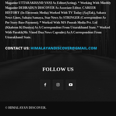
Magazine UTTARAKHAND VANI As Editor(Acting). * Working With Minthly
Magazine DEHRADUN DISCOVER As Associate Editor. CAREER
HISTORY (in Electronic Media) Worked With TV Today (AajTak), Sahara
News Lines, Sahara Samaya, Star News As STRINGER (Correspondent As
Per Story Base Payment). * Worked With M/S Poorab Media Pvt. Ltd
(Khabron Ki Duniya) As A Correspondent From Uttarakhand State. * Worked
With Parakh(Mr. Vinod Dua News Capsules) As A Correspondent From
Uttarakhand State.
CONTACT US:
HIMALAYANDISCOVER@GMAIL.COM
FOLLOW US
© HIMALAYAN DISCOVER.