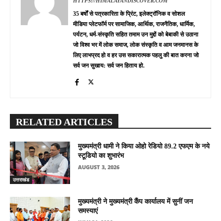
HTTPS://HIMALAYANDISCOVER.COM
35 बर्षों से पत्रकारिता के प्रिंट, इलेक्ट्रॉनिक व सोशल
मीडिया प्लेटफॉर्म पर सामाजिक, आर्थिक, राजनैतिक, धार्मिक,
पर्यटन, धर्म-संस्कृति सहित तमाम उन मुद्दों को बेबाकी से उठाना
जो विश्व भर में लोक समाज, लोक संस्कृति व आम जनमानस के
लिए लाभप्रद हो व हर उस सकारात्मक पहलु की बात करना जो
सर्व जन सुखाय: सर्व जन हिताय हो.
RELATED ARTICLES
मुख्यमंत्री धामी ने किया ओहो रेडियो 89.2 एफएम के नये
स्टूडियो का शुभारंभ
AUGUST 3, 2026
उत्तराखंड
मुख्यमंत्री ने मुख्यमंत्री कैंप कार्यालय में सुनीं जन
समस्याएं