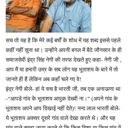
सच तो यह है कि मेरे कई बर्षों के शोध में यह शब्द इससे पहले
कहीं नहीं सुना था। उन्होंने अपनी बगल में बैठे जौनसार के ही
समाजसेवी इंद्र सिंह नेगी की तरफ देखते हुए कहा- नेगी जी ,
आप मैं या हमारी उम्र के सब लोग यह भूताशय के बारे में तो
जानते ही हैं लेकिन अब कहाँ चले गए वे!
इंद्र नेगी बोले- हां ये सच है भारती जी, तब एक अनाऊणा था
-“आपडे गांव के भूताशय आपुक देख्वी ना।” (अपने गांव के
भूताशय अपने आप दिखाई नहीं देते)! नन्द लाल भारती बोले-
ये भूताशय अक्सर दूसरे गांव वाले देखा करते थे। और यह
गांव वाले समझ जाया करते थे कि किस दिशा या किस गांव में