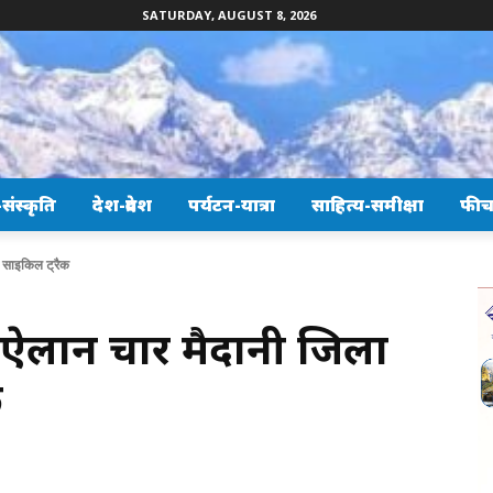
SATURDAY, AUGUST 8, 2026
ंस्कृति
देश-प्रदेश
पर्यटन-यात्रा
साहित्य-समीक्षा
फीच
गे साइकिल ट्रैक
ऐलान चार मैदानी जिलों
क