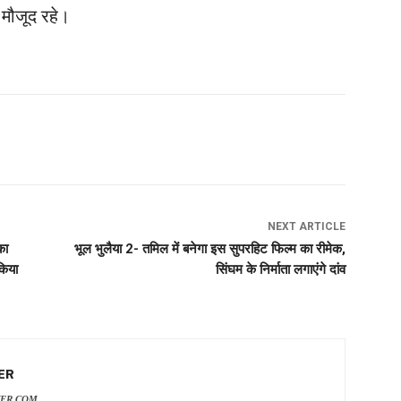
मौजूद रहे।
NEXT ARTICLE
का
भूल भुलैया 2- तमिल में बनेगा इस सुपरहिट फिल्म का रीमेक,
किया
सिंघम के निर्माता लगाएंगे दांव
ER
VER.COM