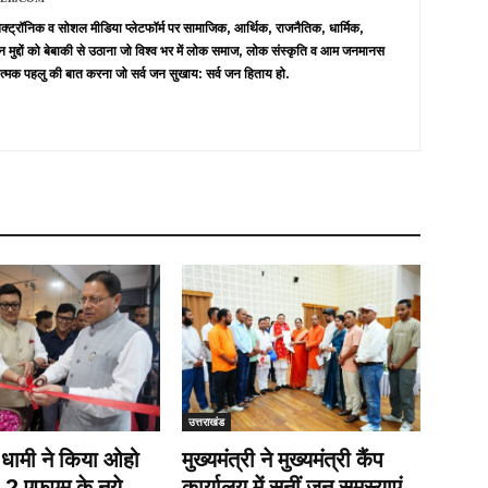
 इलेक्ट्रॉनिक व सोशल मीडिया प्लेटफॉर्म पर सामाजिक, आर्थिक, राजनैतिक, धार्मिक,
न मुद्दों को बेबाकी से उठाना जो विश्व भर में लोक समाज, लोक संस्कृति व आम जनमानस
त्मक पहलु की बात करना जो सर्व जन सुखाय: सर्व जन हिताय हो.
उत्तराखंड
ी धामी ने किया ओहो
मुख्यमंत्री ने मुख्यमंत्री कैंप
9.2 एफएम के नये
कार्यालय में सुनीं जन समस्याएं