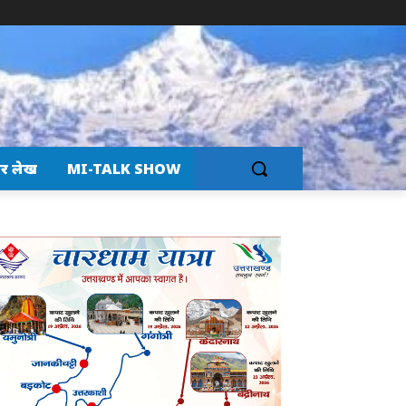
र लेख
MI-TALK SHOW