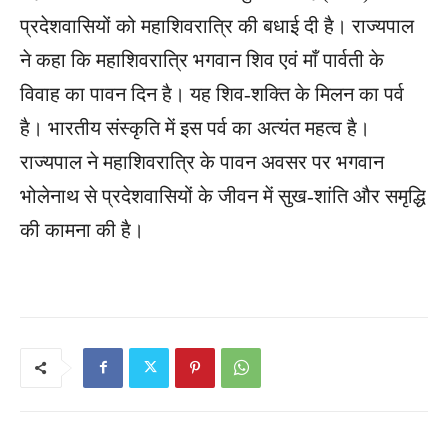
प्रदेशवासियों को महाशिवरात्रि की बधाई दी है। राज्यपाल
ने कहा कि महाशिवरात्रि भगवान शिव एवं माँ पार्वती के
विवाह का पावन दिन है। यह शिव-शक्ति के मिलन का पर्व
है। भारतीय संस्कृति में इस पर्व का अत्यंत महत्व है।
राज्यपाल ने महाशिवरात्रि के पावन अवसर पर भगवान
भोलेनाथ से प्रदेशवासियों के जीवन में सुख-शांति और समृद्धि
की कामना की है।