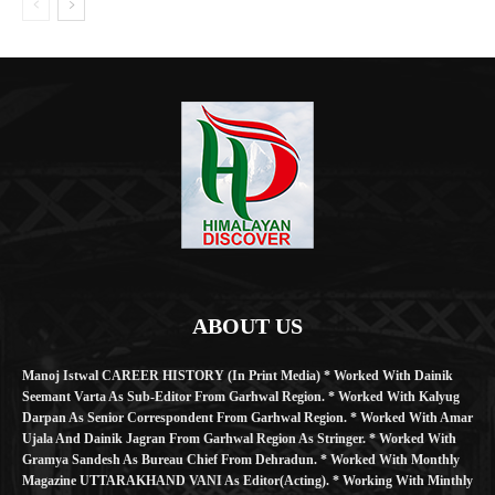
ABOUT US
Manoj Istwal CAREER HISTORY (in Print Media) * Worked With Dainik
Seemant Varta As Sub-Editor From Garhwal Region. * Worked With Kalyug
Darpan As Senior Correspondent From Garhwal Region. * Worked With Amar
Ujala And Dainik Jagran From Garhwal Region As Stringer. * Worked With
Gramya Sandesh As Bureau Chief From Dehradun. * Worked With Monthly
Magazine UTTARAKHAND VANI As Editor(Acting). * Working With Minthly