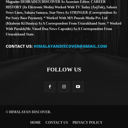
Magazine DEHRADUN DISCOVER As Associate Editor. CAREER
HISTORY (in Electronic Media) Worked With TV Today (AajTak), Sahara
News Lines, Sahara Samaya, Star News As STRINGER (Correspondent As
Per Story Base Payment). * Worked With M/S Poorab Media Pvt. Ltd
(Khabron Ki Duniya) As A Correspondent From Uttarakhand State. * Worked
With Parakh(Mr. Vinod Dua News Capsules) As A Correspondent From
Uttarakhand State.
CONTACT US:
HIMALAYANDISCOVER@GMAIL.COM
FOLLOW US
© HIMALAYAN DISCOVER.
HOME
CONTACT US
PRIVACY POLICY