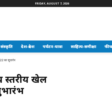
FRIDAY, AUGUST 7, 2026
ंस्कृति
देश-प्रदेश
पर्यटन-यात्रा
साहित्य-समीक्षा
फीच
022 का शुभारंभ
ज्य स्तरीय खेल
ुभारंभ