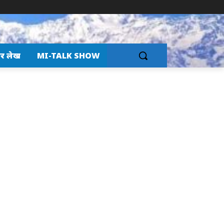
र लेख
MI-TALK SHOW