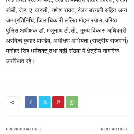
जिलाध्यक्ष प्रताप बिष्ट, दर्जा राज्यमंत्री शंकर कोरंगा, संजय
डॉर्बी, जेड. ए. वारसी, गणेश रावत, रंजन बरगली सहित अन्य
जनप्रतिनिधि, जिलाधिकारी ललित मोहन रयाल, वरिष्ठ
पुलिस अधीक्षक डॉ. मंजूनाथ टी.सी., मुख्य विकास अधिकारी
अरविन्द कुमार पाण्डेय, अधीक्षण अभियंता (राष्ट्रीय राजमार्ग)
मनोहर सिंह धर्मशक्तू तथा बड़ी संख्या में क्षेत्रीय नागरिक
उपस्थित रहे।
PREVIOUS ARTICLE
NEXT ARTICLE