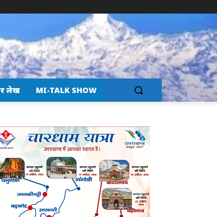
र लेख
MI-TALK SHOW