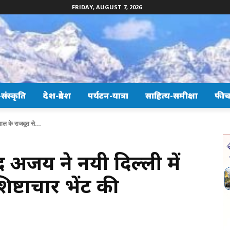
FRIDAY, AUGUST 7, 2026
ंस्कृति
देश-प्रदेश
पर्यटन-यात्रा
साहित्य-समीक्षा
फीच
पाल के राजदूत से...
द्र अजय ने नयी दिल्ली में
िष्टाचार भेंट की