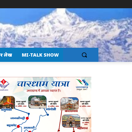
र लेख
MI-TALK SHOW