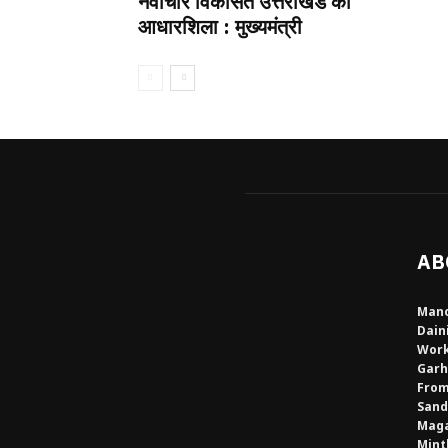
नवाचार विकसित उत्तराखंड की
आधारशिला : मुख्यमंत्री
AB
Mano
Dain
Work
Garh
From
Sand
Maga
Mint