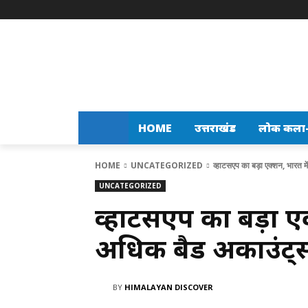
HOME
उत्तराखंड
लोक कला-स
HOME
UNCATEGORIZED
व्हाटसएप का बड़ा एक्शन, भारत 
UNCATEGORIZED
व्हाटसएप का बड़ा ए
अधिक बैड अकाउंट्स
BY
HIMALAYAN DISCOVER