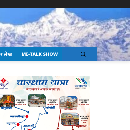
र लेख
MI-TALK SHOW