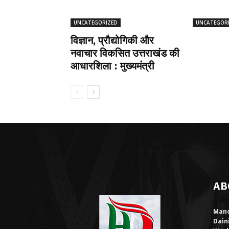
UNCATEGORIZED
UNCATEGOR
विज्ञान, प्रौद्योगिकी और
नवाचार विकसित उत्तराखंड की
आधारशिला : मुख्यमंत्री
AB
Mano
Dain