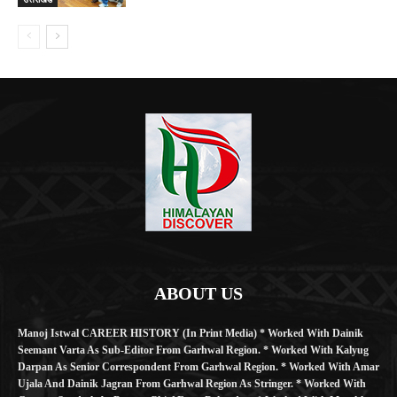
ABOUT US
Manoj Istwal CAREER HISTORY (in Print Media) * Worked With Dainik
Seemant Varta As Sub-Editor From Garhwal Region. * Worked With Kalyug
Darpan As Senior Correspondent From Garhwal Region. * Worked With Amar
Ujala And Dainik Jagran From Garhwal Region As Stringer. * Worked With