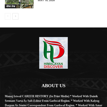
MAY 19, 2026
फीचर लेख
ABOUT US
Manoj Istwal CAREER HISTORY (in Print Media) * Worked With Dainik
Seemant Varta As Sub-Editor From Garhwal Region. * Worked With Kalyug
Darpan As Senior Correspondent From Garhwal Region. * Worked With Amar