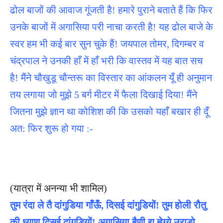
ढोल बाजों की आवाज गूंजती है! हमारे पुराने बताते हैं कि फिर
उनके बाजों में अगासिया परी नाचा करती है! यह ढोल बाजे के
स्वर हम भी कई बार सुन चुके हैं! जयपाल तोमर, दिगम्बर व
चंद्रपाल ने उनकी हाँ में हाँ भरी कि वास्तव में यह बात सच
है! मैंने चौखुडू चौन्तरू का विस्तार का आंकलन यूँ ही अनुमान
तय लगाया जो मुझे 5 बर्ग मीटर में फैला दिखाई दिया! मैंने
जितना मुझे ज्ञान था कोशिश की कि उसको यहाँ बखार ही दूँ
अत: फिर शुरू हो गया :-
(यात्रा में अनन्या भी शामिल)
तुम रंदा ले तै दांगुडिया गाँऊँ, दिसई दांगुडियों! तुम होली रौतु
की ध्याण दिसई दांगुडियों! अगासिया बैणी द्यु ह्वेग्ये उराड़ो