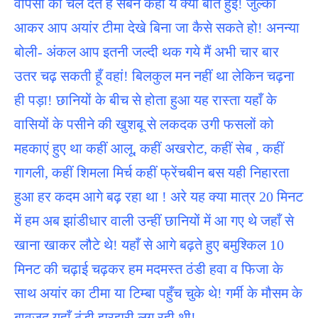
वापसी को चल देते हैं सबने कहा ये क्या बात हुई! जुल्का
आकर आप अयांर टीमा देखे बिना जा कैसे सकते हो! अनन्या
बोली- अंकल आप इतनी जल्दी थक गये मैं अभी चार बार
उतर चढ़ सकती हूँ वहां! बिलकुल मन नहीं था लेकिन चढ़ना
ही पड़ा! छानियों के बीच से होता हुआ यह रास्ता यहाँ के
वासियों के पसीने की खुशबू से लकदक उगी फसलों को
महकाएं हुए था कहीं आलू, कहीं अखरोट, कहीं सेब , कहीं
गागली, कहीं शिमला मिर्च कहीं फ्रेंचबीन बस यही निहारता
हुआ हर कदम आगे बढ़ रहा था ! अरे यह क्या मात्र 20 मिनट
में हम अब झांडीधार वाली उन्हीं छानियों में आ गए थे जहाँ से
खाना खाकर लौटे थे! यहाँ से आगे बढ़ते हुए बमुश्किल 10
मिनट की चढ़ाई चढ़कर हम मदमस्त ठंडी हवा व फिजा के
साथ अयांर का टीमा या टिम्बा पहुँच चुके थे! गर्मी के मौसम के
बावजूद यहाँ ठंडी झुरझुरी लग रही थी!