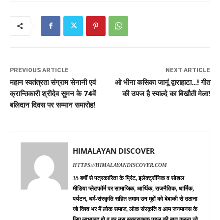
PREVIOUS ARTICLE
NEXT ARTICLE
महान स्वतंत्रता संग्राम सेनानी एवं
ओ भीना कसिका जानूं द्वाराहाटा…! गीत
क्रान्तिकारी श्रीदेव सुमन के 74वें
की उपज है स्याल्दे का बिखौती मेला!
बलिदान दिवस पर सम्मान समारोह!
HIMALAYAN DISCOVER
HTTPS://HIMALAYANDISCOVER.COM
35 बर्षों से पत्रकारिता के प्रिंट, इलेक्ट्रॉनिक व सोशल
मीडिया प्लेटफॉर्म पर सामाजिक, आर्थिक, राजनैतिक, धार्मिक,
पर्यटन, धर्म-संस्कृति सहित तमाम उन मुद्दों को बेबाकी से उठाना
जो विश्व भर में लोक समाज, लोक संस्कृति व आम जनमानस के
लिए लाभप्रद हो व हर उस सकारात्मक पहलु की बात करना जो