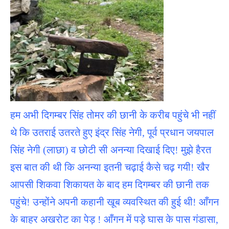
हम अभी दिगम्बर सिंह तोमर की छानी के करीब पहुंचे भी नहीं
थे कि उतराई उतरते हुए इंद्र सिंह नेगी, पूर्व प्रधान जयपाल
सिंह नेगी (लाछा) व छोटी सी अनन्या दिखाई दिए! मुझे हैरत
इस बात की थी कि अनन्या इतनी चढ़ाई कैसे चढ़ गयी! खैर
आपसी शिकवा शिकायत के बाद हम दिगम्बर की छानी तक
पहुंचे! उन्होंने अपनी कहानी खूब व्यवस्थित की हुई थी! आँगन
के बाहर अखरोट का पेड़ ! आँगन में पड़े घास के पास गंडासा,