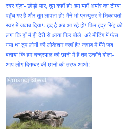
स्वर गूंजा- छोड़ो यार, तुम कहाँ हो! हम यहाँ अयांर का टीम्बा
पहुँच गए हैं और तुम लापता हो! मैंने भी प्रत्युत्तर में शिकायती
स्वर में जवाब दिया!- हद है अब आ रहे हो! फिर इंद्र सिंह को
लगा कि हाँ मैं ही देरी से आया फिर बोले- अरे मीटिंग में फंस
गया था तुम लोगों की लोकेशन कहाँ है? जवाब में मैंने जब
बताया कि हम चन्द्रपाल की छानी में हैं तब उन्होंने बोला-
आप लोग दिगम्बर की छानी की तरफ आओ!