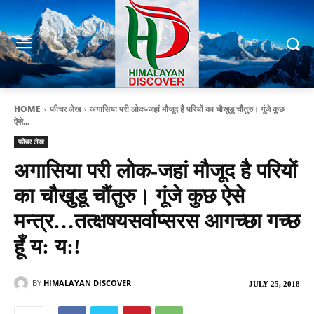
HOME
फीचर लेख
अगासिया परी लोक-जहां मौजूद है परियों का चौखुडू चौंतुरु। गूंजे कुछ
ऐसे...
फीचर लेख
अगासिया परी लोक-जहां मौजूद है परियों
का चौखुडू चौंतुरु। गूंजे कुछ ऐसे
मन्त्र…तत्क्षषयसर्वाप्सरस आगच्छा गच्छ
हूँ य: य:!
BY
HIMALAYAN DISCOVER
JULY 25, 2018