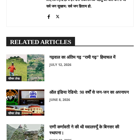
सर्व जन सुखाय: सर्व जन हिताय हो.
RELATED ARTICLES
गढ़वाल का अंतिम गढ़ “रामी गढ़” हिमाचल में
JULY 12, 2026
फीचर लेख
ऑल इंडिया रेडियो: 90 वर्षों से जन-जन का अपनापन
JUNE 8, 2026
फीचर लेख
राणी कर्णावती ने की थी मवालस्यूँ के बिनसर की
स्थापना।