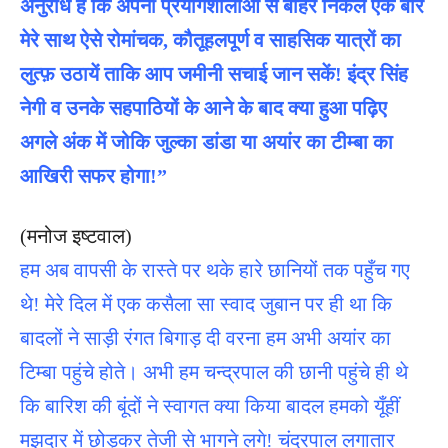
अनुरोध है कि अपनी प्रयोगशालाओं से बाहर निकल एक बार
मेरे साथ ऐसे रोमांचक, कौतूहलपूर्ण व साहसिक यात्रों का
लुत्फ़ उठायें ताकि आप जमीनी सचाई जान सकें! इंद्र सिंह
नेगी व उनके सहपाठियों के आने के बाद क्या हुआ पढ़िए
अगले अंक में जोकि जुल्का डांडा या अयांर का टीम्बा का
आखिरी सफर होगा!”
(मनोज इष्टवाल)
हम अब वापसी के रास्ते पर थके हारे छानियों तक पहुँच गए
थे! मेरे दिल में एक कसैला सा स्वाद जुबान पर ही था कि
बादलों ने साड़ी रंगत बिगाड़ दी वरना हम अभी अयांर का
टिम्बा पहुंचे होते।
अभी हम चन्द्रपाल की छानी पहुंचे ही थे
कि बारिश की बूंदों ने स्वागत क्या किया बादल हमको यूँहीं
मझदार में छोड़कर तेजी से भागने लगे! चंद्रपाल लगातार