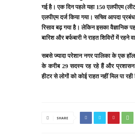
गई है। एक दिन पहले यहा 150 एलपीएम (लीटर
एलपीएम दर्ज किया गया। सचिव आपदा प्रबंधन
रिसाव बढ़ गया है। लेकिन इसका वैज्ञानिक पहलू
बारिश और बर्फबारी ने राहत शिविरों में रहने वा
सबसे ज्यादा परेशान नगर पालिका के एक हॉल में
के करीब 29 सदस्य रह रहे हैं और प्रशासन 
हीटर से लोगों को कोई राहत नहीं मिल पा रही है।
SHARE