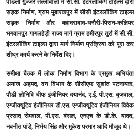
पाडली गुज्जर तैल्लीवाला में सी.सी. इंटरलॉकिंग टाइल्स द्वारा
सड़क निर्माण, ग्राम मुबारकपुर में सीसी इंटरलॉकिंग टाइल्स
सड़क निर्माण और बहादराबाद-धनौरी-पिरान-कलियर
भगवानपुर-गागलहेड़ी राज्य मार्ग ग्राम हमीरपुर तुर्रा में सी.सी.
इंटरलॉकिंग टाइल्स द्वारा मार्ग निर्माण प्रक्रिया को पूरा कर
शीघ्र कार्य करने के निर्देश दिए।
समीक्षा बैठक में लोक निर्माण विभाग के प्रमुख अभियंता
अयाज अहमद, वन विभाग के सीसीएफ सुशांत पटनायक,
पौडी लोनिवि चीफ इंजीनियर दयानंद, ए.ई. पी.एस. बृजवाल,
एग्जीक्यूटिव इंजीनियर डी.एस. एग्जीक्यूटिव इंजीनियर विवेक
प्रसाद सेमवाल, पी.एस. बंसल, एनएच के डी.के. यादव,
नवनीत पांडे, निर्भय सिंह और मुकेश परमार आदि मौजूद थे।