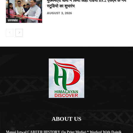
मुख्यमंत्री धामी ने किया ओहो रेडियो 89.2 एफएम के नये
स्टूडियो का शुभारंभ
AUGUST 3, 2026
उत्तराखंड
ABOUT US
Manoj Istwal CAREER HISTORY (in Print Media) * Worked With Dainik