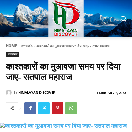
HOME
उत्तराखंड
काश्तकारों का मुआवजा समय पर दिया जाए- सतपाल महाराज
उत्तराखंड
काश्तकारों का मुआवजा समय पर दिया
जाए- सतपाल महाराज
BY
HIMALAYAN DISCOVER
FEBRUARY 7, 2023