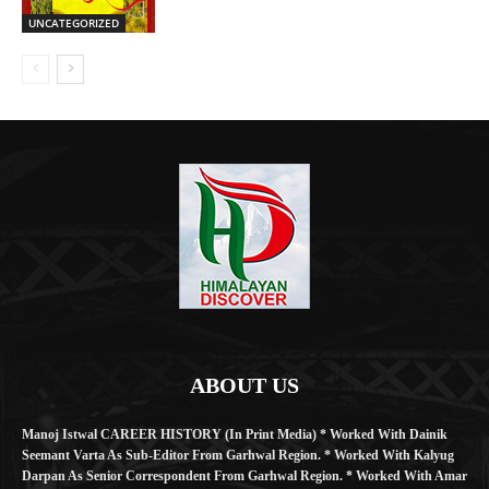
UNCATEGORIZED
ABOUT US
Manoj Istwal CAREER HISTORY (in Print Media) * Worked With Dainik
Seemant Varta As Sub-Editor From Garhwal Region. * Worked With Kalyug
Darpan As Senior Correspondent From Garhwal Region. * Worked With Amar