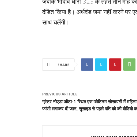
जबकि भादवि धारा 323 के तहत तीन माह का 
दंडित किया है। अर्थदंड जमा नहीं करने पर 
साथ चलेंगी।
SHARE
PREVIOUS ARTICLE
ग्रेटर नोएडा जीटा-1 स्थित एस प्लेटिनम सोसायटी में महिला 
फांसी लगाकर दी जान, सुसाइड से पहले पति को की वीडियो