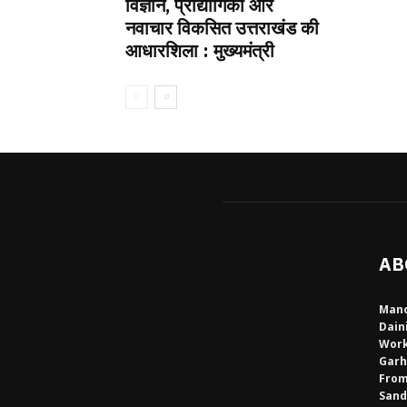
विज्ञान, प्रौद्योगिकी और
नवाचार विकसित उत्तराखंड की
आधारशिला : मुख्यमंत्री
AB
Mano
Dain
Work
Garh
From
Sand