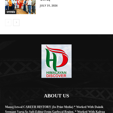
JULY 31, 2026
उत्तराखंड
ABOUT US
Manoj Istwal CAREER HISTORY (in Print Media) * Worked With Dainik
Seemant Varta As Sub-Editor From Garhwal Region. * Worked With Kalyug