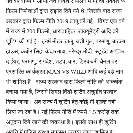
गत वर्ष राज्य में आयोजित निवेश सम्मेलन में भी देश-विदेश के
फिल्म निर्माताओं द्वारा सुझाव दिये गये थे, जिसके बाद राज्य
सरकार द्वारा फिल्म नीति 2019 लागू की गई। विगत एक वर्ष
में राज्य में 200 फिल्मों, धारावाहिक, डाक्यूमेंट्री आदि की
शूटिंग की गई है। इनमें मीटर चालू, बत्ती गुल, परमाणु, बाटला
हाउस, कबीर सिंह, केदारनाथ, नरेन्द्र मोदी, स्टूडेंट आॅफ
द ईयर, परमाणु, रागदेश, तड़प, वार, डिस्कवरी चैनल पर
प्रसारित कार्यक्रम MAN VS WILD आदि कई बड़े नाम
भी शामिल है। राज्य सरकार द्वारा फिल्म नीति को आकर्षक
बनाया गया है, जिसमें सिंगल विंडो शूटिंग अनुमति प्रदान
किया जाना। अब राज्य में शूटिंग हेतु कोई भी शुल्क नही
लिया जा रहा है। नई फिल्म नीति में रुपये 1.5 करोड़ तक
अनुदान दिये जाने की व्यवस्था है। इसके साथ ही शूटिंग
अवधि में पुलिस सुरक्षा उपलब्ध कराया जाना शामिल है।