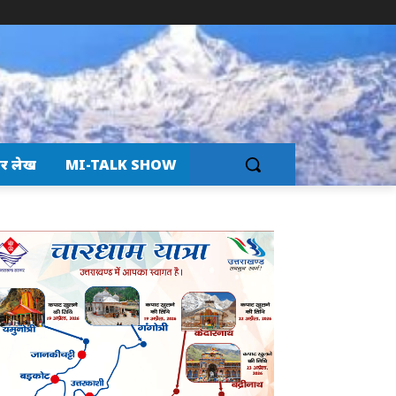
र लेख
MI-TALK SHOW