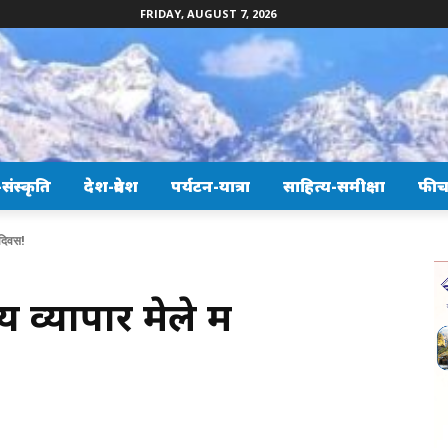
FRIDAY, AUGUST 7, 2026
ंस्कृति
देश-प्रदेश
पर्यटन-यात्रा
साहित्य-समीक्षा
फीच
ड दिवस!
ीय व्यापार मेले में