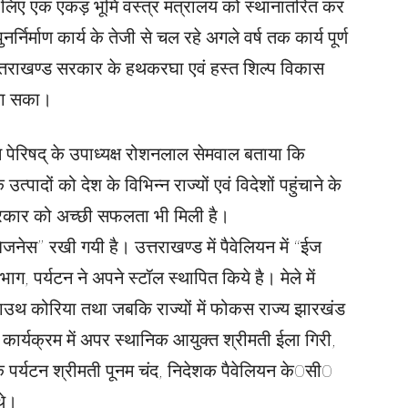
लिए एक एकड़ भूमि वस्त्र मंत्रालय को स्थानांतरित कर
र्निर्माण कार्य के तेजी से चल रहे अगले वर्ष तक कार्य पूर्ण
्ष उत्तराखण्ड सरकार के हथकरघा एवं हस्त शिल्प विकास
ा जा सका।
 पेरिषद् के उपाध्यक्ष रोशनलाल सेमवाल बताया कि
पादों को देश के विभिन्न राज्यों एवं विदेशों पहुंचाने के
रकार को अच्छी सफलता भी मिली है।
जनेस” रखी गयी है। उत्तराखण्ड में पैवेलियन में “ईज
, पर्यटन ने अपने स्टॉल स्थापित किये है। मेले में
ं साउथ कोरिया तथा जबकि राज्यों में फोकस राज्य झारखंड
स कार्यक्रम में अपर स्थानिक आयुक्त श्रीमती ईला गिरी,
क पर्यटन श्रीमती पूनम चंद, निदेशक पैवेलियन के0सी0
थे।