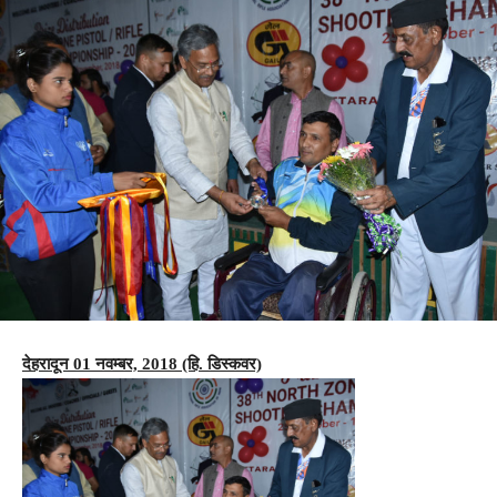
देहरादून 01 नवम्बर, 2018 (हि. डिस्कवर)