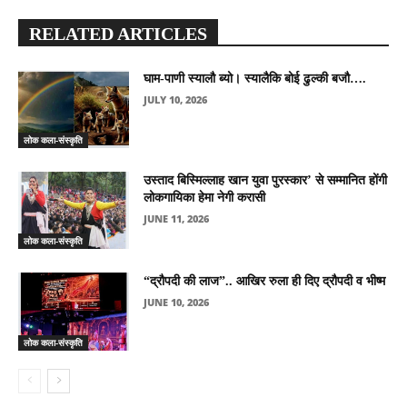
RELATED ARTICLES
घाम-पाणी स्यालौ ब्यो। स्यालैकि बोई ढुल्की बजौ….
JULY 10, 2026
लोक कला-संस्कृति
उस्ताद बिस्मिल्लाह खान युवा पुरस्कार’ से सम्मानित होंगी
लोकगायिका हेमा नेगी करासी
JUNE 11, 2026
लोक कला-संस्कृति
“द्रौपदी की लाज”.. आखिर रुला ही दिए द्रौपदी व भीष्म
JUNE 10, 2026
लोक कला-संस्कृति