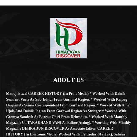
ABOUT US
Manoj Istwal CAREER HISTORY (in Print Media) * Worked With Dainik
Seemant Varta As Sub-Editor From Garhwal Region. * Worked With Kalyug
Darpan As Senior Correspondent From Garhwal Region. * Worked With Amar
Ujala And Dainik Jagran From Garhwal Region As Stringer. * Worked With
Gramya Sandesh As Bureau Chief From Dehradun. * Worked With Monthly
Magazine UTTARAKHAND VANI As Editor(Acting). * Working With Minthly
Magazine DEHRADUN DISCOVER As Associate Editor. CAREER
HISTORY (in Electronic Media) Worked With TV Today (AajTak), Sahara