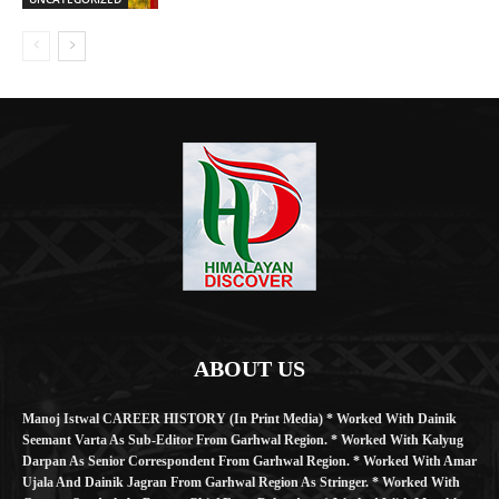
ABOUT US
Manoj Istwal CAREER HISTORY (in Print Media) * Worked With Dainik
Seemant Varta As Sub-Editor From Garhwal Region. * Worked With Kalyug
Darpan As Senior Correspondent From Garhwal Region. * Worked With Amar
Ujala And Dainik Jagran From Garhwal Region As Stringer. * Worked With