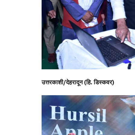
उत्तरकाशी/देहरादून (हि. डिस्कवर)