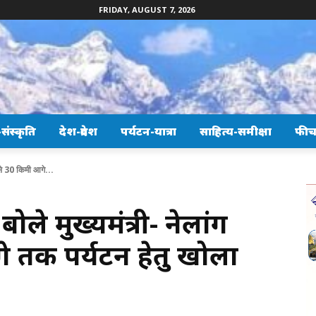
FRIDAY, AUGUST 7, 2026
ंस्कृति
देश-प्रदेश
पर्यटन-यात्रा
साहित्य-समीक्षा
फीच
ी से 30 किमी आगे...
बोले मुख्यमंत्री- नेलांग
े तक पर्यटन हेतु खोला