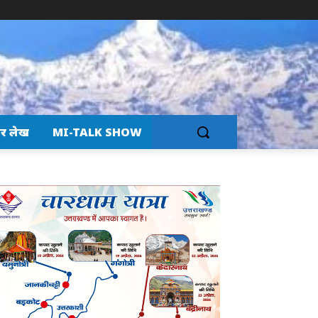
र लेख
MI-TALK SHOW