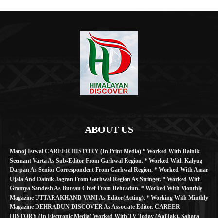
ABOUT US
Manoj Istwal CAREER HISTORY (in Print Media) * Worked With Dainik
Seemant Varta As Sub-Editor From Garhwal Region. * Worked With Kalyug
Darpan As Senior Correspondent From Garhwal Region. * Worked With Amar
Ujala And Dainik Jagran From Garhwal Region As Stringer. * Worked With
Gramya Sandesh As Bureau Chief From Dehradun. * Worked With Monthly
Magazine UTTARAKHAND VANI As Editor(Acting). * Working With Minthly
Magazine DEHRADUN DISCOVER As Associate Editor. CAREER
HISTORY (in Electronic Media) Worked With TV Today (AajTak), Sahara