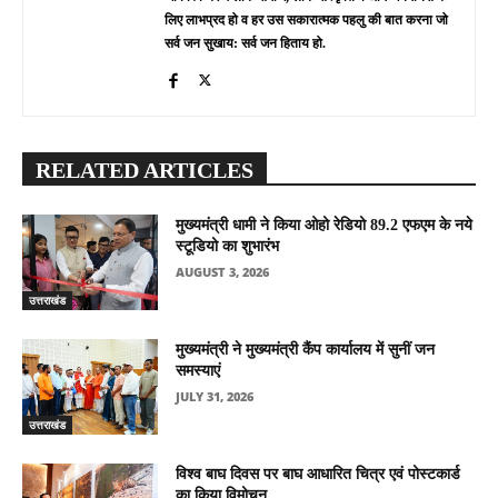
लिए लाभप्रद हो व हर उस सकारात्मक पहलु की बात करना जो
सर्व जन सुखाय: सर्व जन हिताय हो.
RELATED ARTICLES
मुख्यमंत्री धामी ने किया ओहो रेडियो 89.2 एफएम के नये
स्टूडियो का शुभारंभ
AUGUST 3, 2026
उत्तराखंड
मुख्यमंत्री ने मुख्यमंत्री कैंप कार्यालय में सुनीं जन
समस्याएं
JULY 31, 2026
उत्तराखंड
विश्व बाघ दिवस पर बाघ आधारित चित्र एवं पोस्टकार्ड
का किया विमोचन