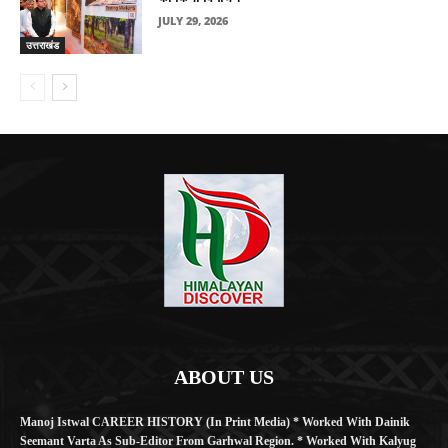
JULY 29, 2026
उत्तराखंड
ABOUT US
Manoj Istwal CAREER HISTORY (in Print Media) * Worked With Dainik
Seemant Varta As Sub-Editor From Garhwal Region. * Worked With Kalyug