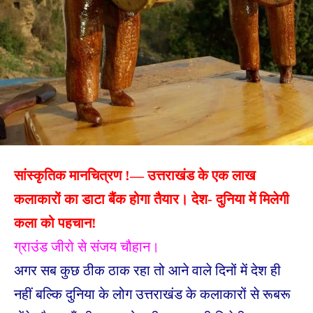
सांस्कृतिक मानचित्रण !— उत्तराखंड के एक लाख
कलाकारों का डाटा बैंक होगा तैयार। देश- दुनिया में मिलेगी
कला को पहचान!
ग्राउंड जीरो से संजय चौहान।
अगर सब कुछ ठीक ठाक रहा तो आने वाले दिनों में देश ही
नहीं बल्कि दुनिया के लोग उत्तराखंड के कलाकारों से रूबरू