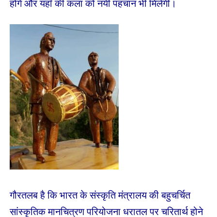
होंगे और यहाँ की कला को नयी पहचान भी मिलेगी।
गौरतलब है कि भारत के संस्कृति मंत्रालय की बहुचर्चित
सांस्कृतिक मानचित्रण परियोजना धरातल पर चरितार्थ होने