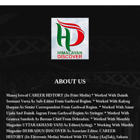
ABOUT US
Manoj Istwal CAREER HISTORY (in Print Media) * Worked With Dainik
Seemant Varta As Sub-Editor From Garhwal Region. * Worked With Kalyug
Darpan As Senior Correspondent From Garhwal Region. * Worked With Amar
Ujala And Dainik Jagran From Garhwal Region As Stringer. * Worked With
Gramya Sandesh As Bureau Chief From Dehradun. * Worked With Monthly
Magazine UTTARAKHAND VANI As Editor(Acting). * Working With Minthly
Magazine DEHRADUN DISCOVER As Associate Editor. CAREER
HISTORY (in Electronic Media) Worked With TV Today (AajTak), Sahara