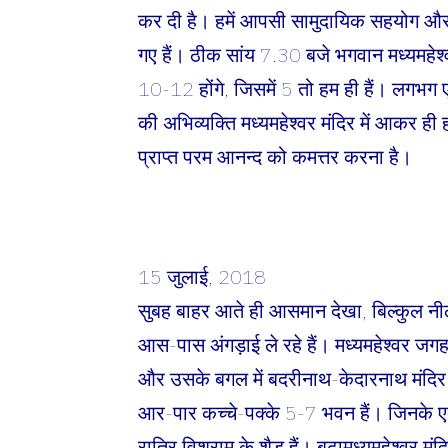
कर दी है। हमें आपसी सामुदायिक सहयोग और म
गए हैं। ठीक सांय 7.30 बजे भगवान मध्यमहेश्व
10-12 होंगे, जिसमें 5 तो हम ही हैं। लगभग 
की अभिव्यक्ति मध्यमहेश्वर मंदिर में आकर ह
प्राप्त परम आनन्द को कमत्तर करना है।
15 जुलाई, 2018
सुबह बाहर आते ही आसमान देखा, बिल्कुल नीला
आस-पास अंगड़ाई ले रहे हैं। मध्यमहेश्वर जगह
और उसके बगल में बदरीनाथ-केदारनाथ मंदिर स
आर-पार कच्चे-पक्के 5-7 भवन हैं। जिनके एक ह
रात्रि विश्राम के शैड हैं। बूढ़ामध्यमहेश्वर म