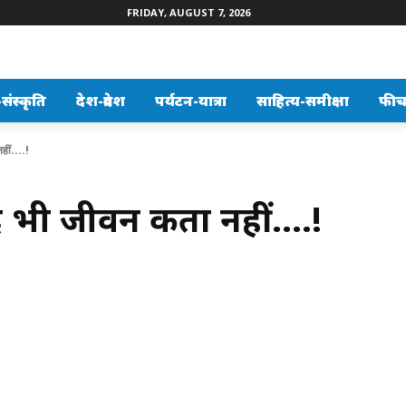
FRIDAY, AUGUST 7, 2026
ंस्कृति
देश-प्रदेश
पर्यटन-यात्रा
साहित्य-समीक्षा
फीच
ीं....!
 भी जीवन रुकता नहीं….!