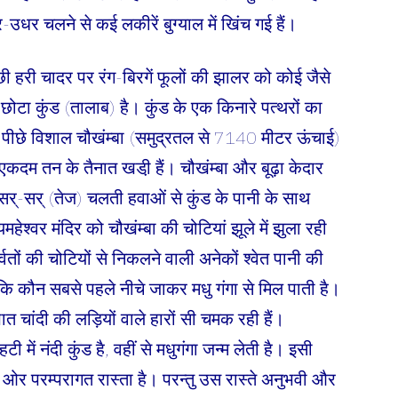
र-उधर चलने से कई लकीरें बुग्याल में खिंच गई हैं।
छी हरी चादर पर रंग-बिरगें फूलों की झालर को कोई जैसे
टा कुंड (तालाब) है। कुंड के एक किनारे पत्थरों का
क पीछे विशाल चौखंम्बा (समुद्रतल से 7140 मीटर ऊंचाई)
में एकदम तन के तैनात खडी़ हैं। चौखंम्बा और बूढ़ा केदार
। सर्-सर् (तेज) चलती हवाओं से कुंड के पानी के साथ
हेश्वर मंदिर को चौखंम्बा की चोटियां झूले में झुला रही
र्वतों की चोटियों से निकलने वाली अनेकों श्वेत पानी की
 कि कौन सबसे पहले नीचे जाकर मधु गंगा से मिल पाती है।
पात चांदी की लड़ियों वाले हारों सी चमक रही हैं।
 में नंदी कुंड है, वहीं से मधुगंगा जन्म लेती है। इसी
ी ओर परम्परागत रास्ता है। परन्तु उस रास्ते अनुभवी और