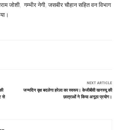
िलेराम जोशी, गम्भीर नेगी, जसबीर चौहान सहित वन विभाग
किया।
NEXT ARTICLE
 की
जन्मदिन वृक्ष बदलेगा हरेला का स्वरूप। केजीबीवी खनस्यू की
र से
छात्राओं ने किया अनूठा प्रयोग।