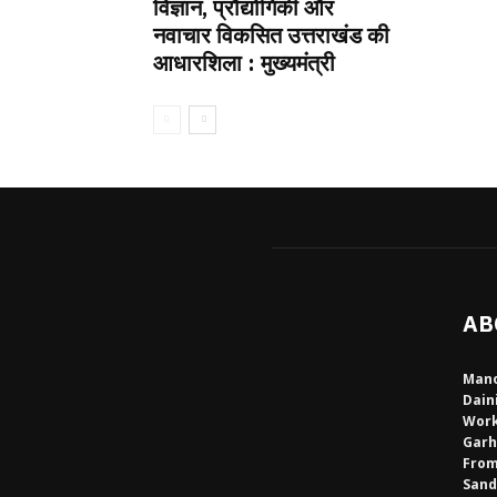
विज्ञान, प्रौद्योगिकी और
नवाचार विकसित उत्तराखंड की
आधारशिला : मुख्यमंत्री
AB
Mano
Dain
Work
Garh
From
Sand