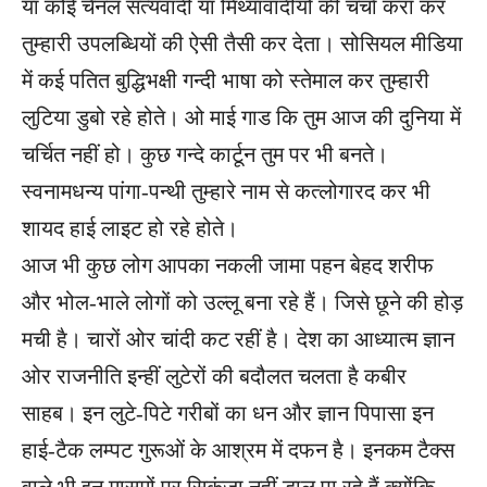
या कोई चैनल सत्यवादी या मिथ्यावादीयों की चर्चा करा कर
तुम्हारी उपलब्धियों की ऐसी तैसी कर देता। सोसियल मीडिया
में कई पतित बुद्धिभक्षी गन्दी भाषा को स्तेमाल कर तुम्हारी
लुटिया डुबो रहे होते। ओ माई गाड कि तुम आज की दुनिया में
चर्चित नहीं हो। कुछ गन्दे कार्टून तुम पर भी बनते।
स्वनामधन्य पांगा-पन्थी तुम्हारे नाम से कत्लोगारद कर भी
शायद हाई लाइट हो रहे होते।
आज भी कुछ लोग आपका नकली जामा पहन बेहद शरीफ
और भोल-भाले लोगों को उल्लू बना रहे हैं। जिसे छूने की होड़
मची है। चारों ओर चांदी कट रहीं है। देश का आध्यात्म ज्ञान
ओर राजनीति इन्हीं लुटेरों की बदौलत चलता है कबीर
साहब। इन लुटे-पिटे गरीबों का धन और ज्ञान पिपासा इन
हाई-टैक लम्पट गुरूओं के आश्रम में दफन है। इनकम टैक्स
वाले भी इन मासूमों पर सिकंजा नहीं डाल पा रहे हैं क्योंकि