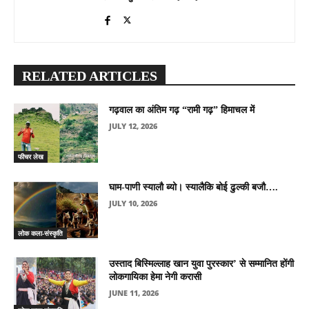
RELATED ARTICLES
गढ़वाल का अंतिम गढ़ “रामी गढ़” हिमाचल में
JULY 12, 2026
फीचर लेख
घाम-पाणी स्यालौ ब्यो। स्यालैकि बोई ढुल्की बजौ….
JULY 10, 2026
लोक कला-संस्कृति
उस्ताद बिस्मिल्लाह खान युवा पुरस्कार’ से सम्मानित होंगी
लोकगायिका हेमा नेगी करासी
JUNE 11, 2026