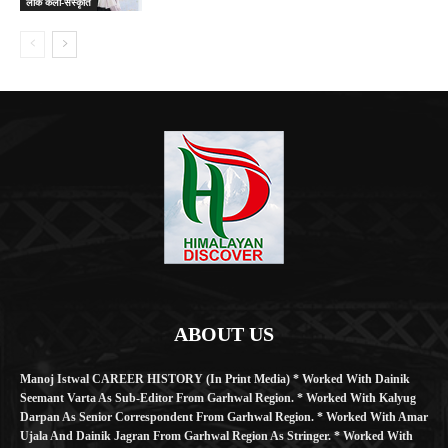
लोक कला-संस्कृति
ABOUT US
Manoj Istwal CAREER HISTORY (in Print Media) * Worked With Dainik
Seemant Varta As Sub-Editor From Garhwal Region. * Worked With Kalyug
Darpan As Senior Correspondent From Garhwal Region. * Worked With Amar
Ujala And Dainik Jagran From Garhwal Region As Stringer. * Worked With