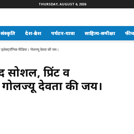
THURSDAY, AUGUST 6, 2026
ंस्कृति
देश-प्रदेश
पर्यटन-यात्रा
साहित्य-समीक्षा
फीच
 व इलेक्ट्रॉनिक मीडिया। गोलज्यू देवता की जय।
द सोशल, प्रिंट व
। गोलज्यू देवता की जय।