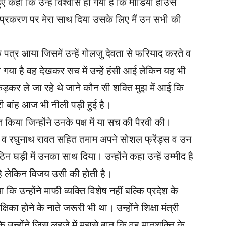
ए कहा कि उन्हें विश्वास हो गया है कि मीडिया हाउस
े प्रकरण पर मेरा साथ दिया उसके लिए मैं उन सभी की
क पत्र आया जिसमें उन्हें गोलजु देवता से फरियाद करते व
ाया गया है वह देखकर सच में उन्हें हंसी आई लेकिन यह भी
पकड़कर ले जा रहे थे जाने कौन सी शक्ति मुझ में आई कि
री बांह आज भी नीली पड़ी हुई है।
त किया जिन्होंने उनके पक्ष में या सच की पैरवी की।
शर्मा व रघुनाथ रावत सहित तमाम अपने सोशल फ्रेंड्स व उन
िन घड़ी में उनका साथ दिया। उन्होंने कहा उन्हें उम्मीद है
ै लेकिन विजय उसी की होती है।
ा कि उन्होंने माफी व्यक्ति विशेष नहीं बल्कि प्रदेश के
्षिका होने के नाते जरूरी भी था। उन्होंने शिक्षा मंत्री
 उन्होंने जिस लहजे में मुझसे बात कि वह मातृशक्ति के