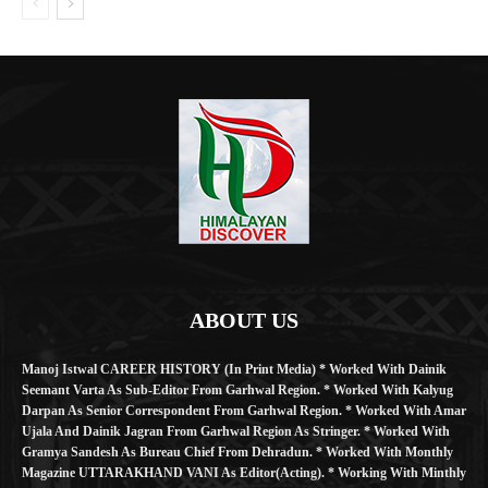
ABOUT US
Manoj Istwal CAREER HISTORY (in Print Media) * Worked With Dainik
Seemant Varta As Sub-Editor From Garhwal Region. * Worked With Kalyug
Darpan As Senior Correspondent From Garhwal Region. * Worked With Amar
Ujala And Dainik Jagran From Garhwal Region As Stringer. * Worked With
Gramya Sandesh As Bureau Chief From Dehradun. * Worked With Monthly
Magazine UTTARAKHAND VANI As Editor(Acting). * Working With Minthly